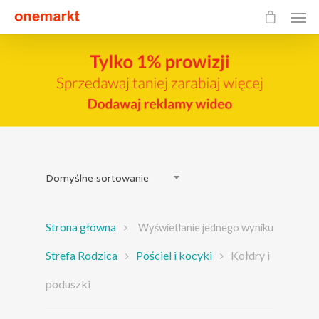
Domyślne sortowanie
Strona główna
Wyświetlanie jednego wyniku
Strefa Rodzica
Pościel i kocyki
Kołdry i
poduszki