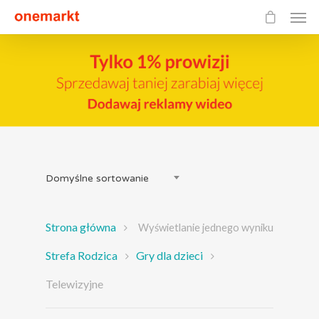
Domyślne sortowanie
Strona główna
Wyświetlanie jednego wyniku
Strefa Rodzica
Gry dla dzieci
Telewizyjne