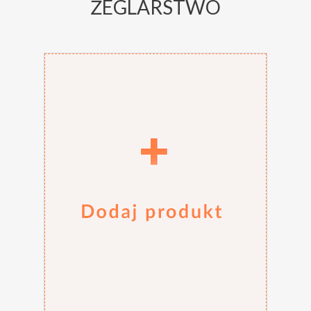
ŻEGLARSTWO