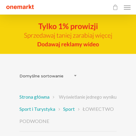
Domyślne sortowanie
Strona główna
Wyświetlanie jednego wyniku
Sport i Turystyka
Sport
ŁOWIECTWO
PODWODNE