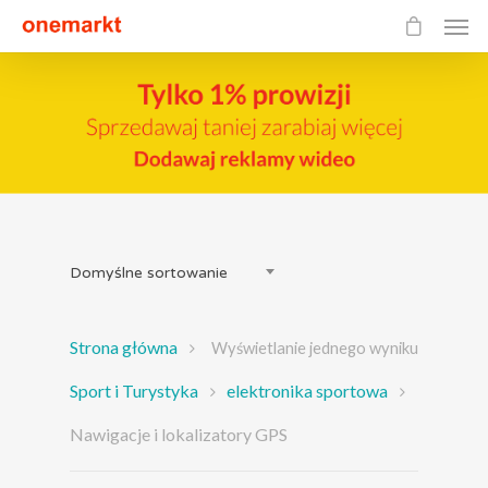
Domyślne sortowanie
Strona główna
Wyświetlanie jednego wyniku
Sport i Turystyka
elektronika sportowa
Nawigacje i lokalizatory GPS