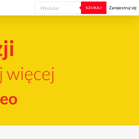
Wyszukiwarka
produktów
Zarejestruj się
SZUKAJ