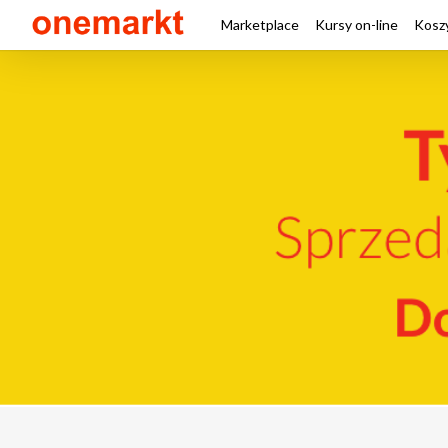
Marketplace
Kursy on-line
Kosz