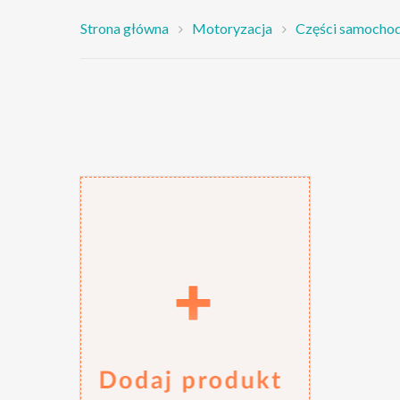
Strona główna
Motoryzacja
Części samocho