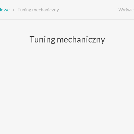
dowe
Tuning mechaniczny
Wyświet
Tuning mechaniczny