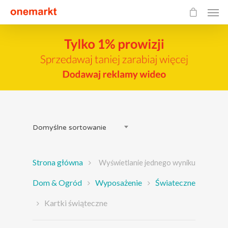
Domyślne sortowanie
Strona główna
Wyświetlanie jednego wyniku
Dom & Ogród
Wyposażenie
Świateczne
Kartki świąteczne