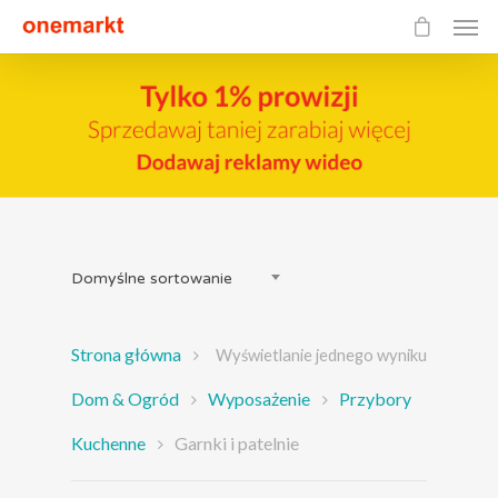
Domyślne sortowanie
Strona główna
Wyświetlanie jednego wyniku
Dom & Ogród
Wyposażenie
Przybory
Kuchenne
Garnki i patelnie