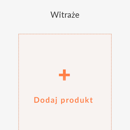
Witraże