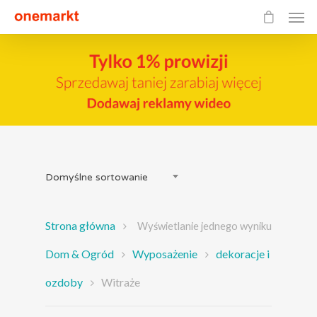
Domyślne sortowanie
Strona główna
Wyświetlanie jednego wyniku
Dom & Ogród
Wyposażenie
dekoracje i
ozdoby
Witraże