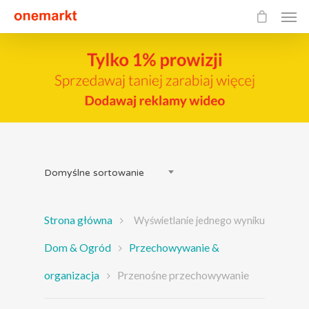
Domyślne sortowanie
Strona główna
Wyświetlanie jednego wyniku
Dom & Ogród
Przechowywanie &
organizacja
Przenośne przechowywanie