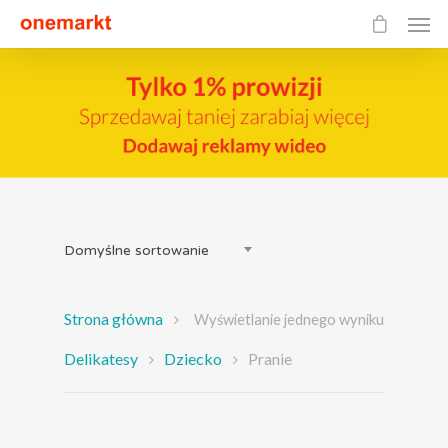
Domyślne sortowanie
Strona główna
Wyświetlanie jednego wyniku
Delikatesy
Dziecko
Pranie