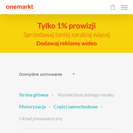
Domyślne sortowanie
Strona główna
Wyświetlanie jednego wyniku
Motoryzacja
Części samochodowe
Układ pneumatyczny